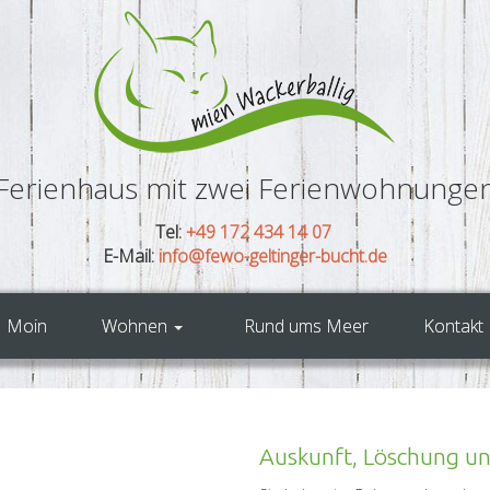
Ferienhaus mit zwei Ferienwohnunge
Tel:
+49 172 434 14 07
E-Mail:
info@fewo-geltinger-bucht.de
Moin
Wohnen
Rund ums Meer
Kontakt
Auskunft, Löschung un