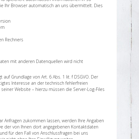
ie Ihr Browser automatisch an uns übermittelt. Dies
rsion
tem
en Rechners
ten mit anderen Datenquellen wird nicht
t auf Grundlage von Art. 6 Abs. 1 lit. f DSGVO. Der
igtes Interesse an der technisch fehlerfreien
 seiner Website – hierzu müssen die Server-Log-Files
ar Anfragen zukommen lassen, werden Ihre Angaben
ive der von Ihnen dort angegebenen Kontaktdaten
und für den Fall von Anschlussfragen bei uns