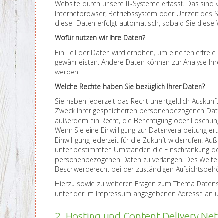
Website durch unsere IT-Systeme erfasst. Das sind v
Internetbrowser, Betriebssystem oder Uhrzeit des Se
dieser Daten erfolgt automatisch, sobald Sie diese 
Wofür nutzen wir Ihre Daten?
Ein Teil der Daten wird erhoben, um eine fehlerfreie
gewährleisten. Andere Daten können zur Analyse Ih
werden.
Welche Rechte haben Sie bezüglich Ihrer Daten?
Sie haben jederzeit das Recht unentgeltlich Auskun
Zweck Ihrer gespeicherten personenbezogenen Date
außerdem ein Recht, die Berichtigung oder Löschung
Wenn Sie eine Einwilligung zur Datenverarbeitung er
Einwilligung jederzeit für die Zukunft widerrufen. 
unter bestimmten Umständen die Einschränkung der
personenbezogenen Daten zu verlangen. Des Weiter
Beschwerderecht bei der zuständigen Aufsichtsbeh
Hierzu sowie zu weiteren Fragen zum Thema Datensc
unter der im Impressum angegebenen Adresse an 
2. Hosting und Content Delivery Ne