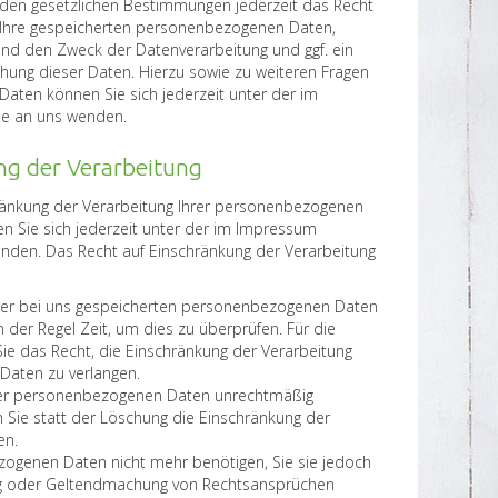
den gesetzlichen Bestimmungen jederzeit das Recht
r Ihre gespeicherten personenbezogenen Daten,
nd den Zweck der Datenverarbeitung und ggf. ein
chung dieser Daten. Hierzu sowie zu weiteren Fragen
en können Sie sich jederzeit unter der im
e an uns wenden.
ng der Verarbeitung
hränkung der Verarbeitung Ihrer personenbezogenen
en Sie sich jederzeit unter der im Impressum
den. Das Recht auf Einschränkung der Verarbeitung
Ihrer bei uns gespeicherten personenbezogenen Daten
n der Regel Zeit, um dies zu überprüfen. Für die
ie das Recht, die Einschränkung der Verarbeitung
Daten zu verlangen.
rer personenbezogenen Daten unrechtmäßig
 Sie statt der Löschung die Einschränkung der
en.
ogenen Daten nicht mehr benötigen, Sie sie jedoch
ng oder Geltendmachung von Rechtsansprüchen