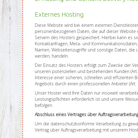
Externes Hosting
Diese Website wird bei einem externen Dienstleister
personenbezogenen Daten, die auf dieser Website 
Servern des Hosters gespeichert. Hierbei kann es sic
Kontaktanfragen, Meta- und Kommunikationsdaten, 
Namen, Webseitenzugriffe und sonstige Daten, die ü
werden, handeln.
Der Einsatz des Hosters erfolgt zum Zwecke der Ver
unseren potenziellen und bestehenden Kunden (Art. 
Interesse einer sicheren, schnellen und effizienten B
Angebots durch einen professionellen Anbieter (Art. 6
Unser Hoster wird Ihre Daten nur insoweit verarbeite
Leistungspflichten erforderlich ist und unsere Weis
befolgen.
Abschluss eines Vertrages über Auftragsverarbeitun
Um die datenschutzkonforme Verarbeitung zu gewäh
Vertrag über Auftragsverarbeitung mit unserem Hos