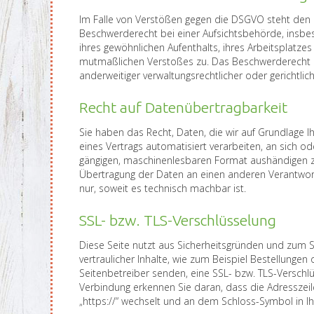
Im Falle von Verstößen gegen die DSGVO steht den 
Beschwerderecht bei einer Aufsichtsbehörde, insbe
ihres gewöhnlichen Aufenthalts, ihres Arbeitsplatze
mutmaßlichen Verstoßes zu. Das Beschwerderecht
anderweitiger verwaltungsrechtlicher oder gerichtlic
Recht auf Datenübertragbarkeit
Sie haben das Recht, Daten, die wir auf Grundlage Ihr
eines Vertrags automatisiert verarbeiten, an sich od
gängigen, maschinenlesbaren Format aushändigen zu 
Übertragung der Daten an einen anderen Verantwortl
nur, soweit es technisch machbar ist.
SSL- bzw. TLS-Verschlüsselung
Diese Seite nutzt aus Sicherheitsgründen und zum 
vertraulicher Inhalte, wie zum Beispiel Bestellungen 
Seitenbetreiber senden, eine SSL- bzw. TLS-Verschlü
Verbindung erkennen Sie daran, dass die Adresszeile
„https://“ wechselt und an dem Schloss-Symbol in Ih