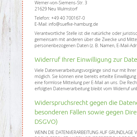
Werner-von-Siemens-Str. 3
21629 Neu Wulmstorf
Telefon: +49 40 700167-0
E-Mail: info@suefke-hamburg.de
Verantwortliche Stelle ist die natürliche oder juristi
gemeinsam mit anderen über die Zwecke und Mittel
personenbezogenen Daten (z. B. Namen, E-Mail-Adre
Widerruf Ihrer Einwilligung zur Dat
Viele Datenverarbeitungsvorgänge sind nur mit Ihrer 
möglich. Sie können eine bereits erteilte Einwilligung
eine formlose Mitteilung per E-Mail an uns. Die Rec
erfolgten Datenverarbeitung bleibt vom Widerruf un
Widerspruchsrecht gegen die Daten
besonderen Fällen sowie gegen Dir
DSGVO)
WENN DIE DATENVERARBEITUNG AUF GRUNDLAGE VON 