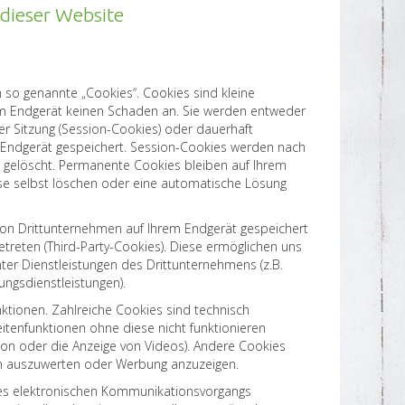
 dieser Website
 so genannte „Cookies“. Cookies sind kleine
em Endgerät keinen Schaden an. Sie werden entweder
er Sitzung (Session-Cookies) oder dauerhaft
 Endgerät gespeichert. Session-Cookies werden nach
 gelöscht. Permanente Cookies bleiben auf Ihrem
ese selbst löschen oder eine automatische Lösung
von Drittunternehmen auf Ihrem Endgerät gespeichert
treten (Third-Party-Cookies). Diese ermöglichen uns
er Dienstleistungen des Drittunternehmens (z.B.
ungsdienstleistungen).
tionen. Zahlreiche Cookies sind technisch
tenfunktionen ohne diese nicht funktionieren
ion oder die Anzeige von Videos). Andere Cookies
n auszuwerten oder Werbung anzuzeigen.
des elektronischen Kommunikationsvorgangs