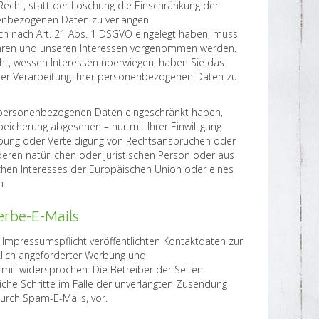
Recht, statt der Löschung die Einschränkung der
enbezogenen Daten zu verlangen.
h nach Art. 21 Abs. 1 DSGVO eingelegt haben, muss
hren und unseren Interessen vorgenommen werden.
eht, wessen Interessen überwiegen, haben Sie das
der Verarbeitung Ihrer personenbezogenen Daten zu
r personenbezogenen Daten eingeschränkt haben,
peicherung abgesehen – nur mit Ihrer Einwilligung
bung oder Verteidigung von Rechtsansprüchen oder
eren natürlichen oder juristischen Person oder aus
ichen Interesses der Europäischen Union oder eines
n.
rbe-E-Mails
Impressumspflicht veröffentlichten Kontaktdaten zur
lich angeforderter Werbung und
rmit widersprochen. Die Betreiber der Seiten
liche Schritte im Falle der unverlangten Zusendung
urch Spam-E-Mails, vor.