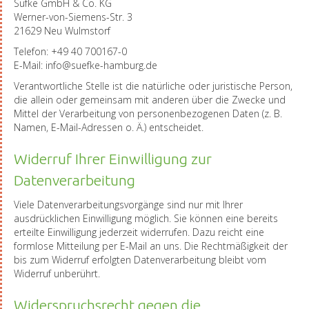
Süfke GmbH & Co. KG
Werner-von-Siemens-Str. 3
21629 Neu Wulmstorf
Telefon: +49 40 700167-0
E-Mail: info@suefke-hamburg.de
Verantwortliche Stelle ist die natürliche oder juristische Person,
die allein oder gemeinsam mit anderen über die Zwecke und
Mittel der Verarbeitung von personenbezogenen Daten (z. B.
Namen, E-Mail-Adressen o. Ä.) entscheidet.
Widerruf Ihrer Einwilligung zur
Datenverarbeitung
Viele Datenverarbeitungsvorgänge sind nur mit Ihrer
ausdrücklichen Einwilligung möglich. Sie können eine bereits
erteilte Einwilligung jederzeit widerrufen. Dazu reicht eine
formlose Mitteilung per E-Mail an uns. Die Rechtmäßigkeit der
bis zum Widerruf erfolgten Datenverarbeitung bleibt vom
Widerruf unberührt.
Widerspruchsrecht gegen die