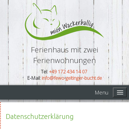
Ferienhaus mit zwei
Ferienwohnungen
Tel:
+49 172 434 14 07
E-Mail:
info@fewo-geltinger-bucht.de
Menu
Datenschutzerklärung