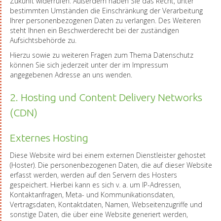
Zukunft widerrufen. Außerdem haben Sie das Recht, unter
bestimmten Umständen die Einschränkung der Verarbeitung
Ihrer personenbezogenen Daten zu verlangen. Des Weiteren
steht Ihnen ein Beschwerderecht bei der zuständigen
Aufsichtsbehörde zu.
Hierzu sowie zu weiteren Fragen zum Thema Datenschutz
können Sie sich jederzeit unter der im Impressum
angegebenen Adresse an uns wenden.
2. Hosting und Content Delivery Networks
(CDN)
Externes Hosting
Diese Website wird bei einem externen Dienstleister gehostet
(Hoster). Die personenbezogenen Daten, die auf dieser Website
erfasst werden, werden auf den Servern des Hosters
gespeichert. Hierbei kann es sich v. a. um IP-Adressen,
Kontaktanfragen, Meta- und Kommunikationsdaten,
Vertragsdaten, Kontaktdaten, Namen, Webseitenzugriffe und
sonstige Daten, die über eine Website generiert werden,