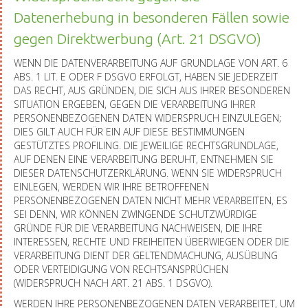
Datenerhebung in besonderen Fällen sowie
gegen Direktwerbung (Art. 21 DSGVO)
WENN DIE DATENVERARBEITUNG AUF GRUNDLAGE VON ART. 6
ABS. 1 LIT. E ODER F DSGVO ERFOLGT, HABEN SIE JEDERZEIT
DAS RECHT, AUS GRÜNDEN, DIE SICH AUS IHRER BESONDEREN
SITUATION ERGEBEN, GEGEN DIE VERARBEITUNG IHRER
PERSONENBEZOGENEN DATEN WIDERSPRUCH EINZULEGEN;
DIES GILT AUCH FÜR EIN AUF DIESE BESTIMMUNGEN
GESTÜTZTES PROFILING. DIE JEWEILIGE RECHTSGRUNDLAGE,
AUF DENEN EINE VERARBEITUNG BERUHT, ENTNEHMEN SIE
DIESER DATENSCHUTZERKLÄRUNG. WENN SIE WIDERSPRUCH
EINLEGEN, WERDEN WIR IHRE BETROFFENEN
PERSONENBEZOGENEN DATEN NICHT MEHR VERARBEITEN, ES
SEI DENN, WIR KÖNNEN ZWINGENDE SCHUTZWÜRDIGE
GRÜNDE FÜR DIE VERARBEITUNG NACHWEISEN, DIE IHRE
INTERESSEN, RECHTE UND FREIHEITEN ÜBERWIEGEN ODER DIE
VERARBEITUNG DIENT DER GELTENDMACHUNG, AUSÜBUNG
ODER VERTEIDIGUNG VON RECHTSANSPRÜCHEN
(WIDERSPRUCH NACH ART. 21 ABS. 1 DSGVO).
WERDEN IHRE PERSONENBEZOGENEN DATEN VERARBEITET, UM