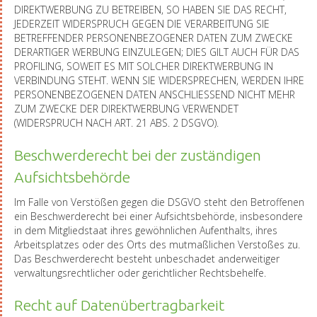
DIREKTWERBUNG ZU BETREIBEN, SO HABEN SIE DAS RECHT,
JEDERZEIT WIDERSPRUCH GEGEN DIE VERARBEITUNG SIE
BETREFFENDER PERSONENBEZOGENER DATEN ZUM ZWECKE
DERARTIGER WERBUNG EINZULEGEN; DIES GILT AUCH FÜR DAS
PROFILING, SOWEIT ES MIT SOLCHER DIREKTWERBUNG IN
VERBINDUNG STEHT. WENN SIE WIDERSPRECHEN, WERDEN IHRE
PERSONENBEZOGENEN DATEN ANSCHLIESSEND NICHT MEHR
ZUM ZWECKE DER DIREKTWERBUNG VERWENDET
(WIDERSPRUCH NACH ART. 21 ABS. 2 DSGVO).
Beschwerderecht bei der zuständigen
Aufsichtsbehörde
Im Falle von Verstößen gegen die DSGVO steht den Betroffenen
ein Beschwerderecht bei einer Aufsichtsbehörde, insbesondere
in dem Mitgliedstaat ihres gewöhnlichen Aufenthalts, ihres
Arbeitsplatzes oder des Orts des mutmaßlichen Verstoßes zu.
Das Beschwerderecht besteht unbeschadet anderweitiger
verwaltungsrechtlicher oder gerichtlicher Rechtsbehelfe.
Recht auf Datenübertragbarkeit